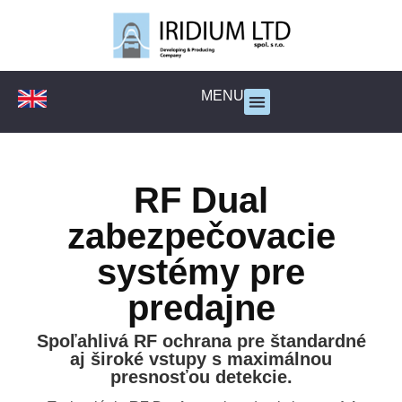
MENU
RF Dual
zabezpečovacie
systémy pre
predajne
Spoľahlivá RF ochrana pre štandardné
aj široké vstupy s maximálnou
presnosťou detekcie.