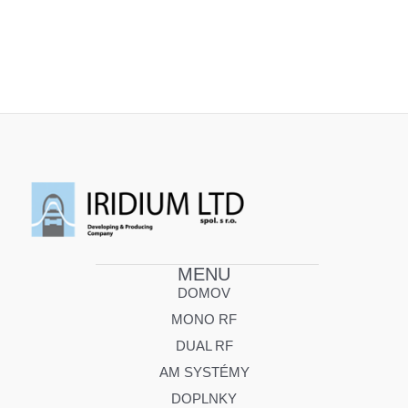
MENU
DOMOV
MONO RF
DUAL RF
AM SYSTÉMY
DOPLNKY