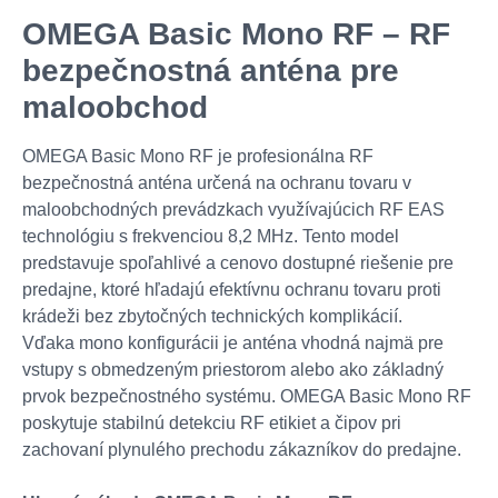
OMEGA Basic Mono RF – RF
bezpečnostná anténa pre
maloobchod
OMEGA Basic Mono RF je profesionálna RF
bezpečnostná anténa určená na ochranu tovaru v
maloobchodných prevádzkach využívajúcich RF EAS
technológiu s frekvenciou 8,2 MHz. Tento model
predstavuje spoľahlivé a cenovo dostupné riešenie pre
predajne, ktoré hľadajú efektívnu ochranu tovaru proti
krádeži bez zbytočných technických komplikácií.
Vďaka mono konfigurácii je anténa vhodná najmä pre
vstupy s obmedzeným priestorom alebo ako základný
prvok bezpečnostného systému. OMEGA Basic Mono RF
poskytuje stabilnú detekciu RF etikiet a čipov pri
zachovaní plynulého prechodu zákazníkov do predajne.