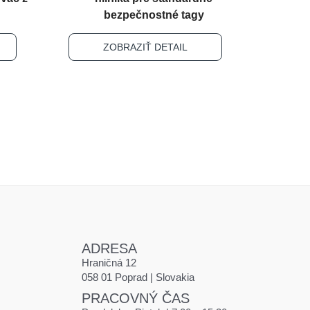
y
bezpečnostné tagy
ZOBRAZIŤ DETAIL
ADRESA
Hraničná 12
058 01 Poprad | Slovakia
PRACOVNÝ ČAS