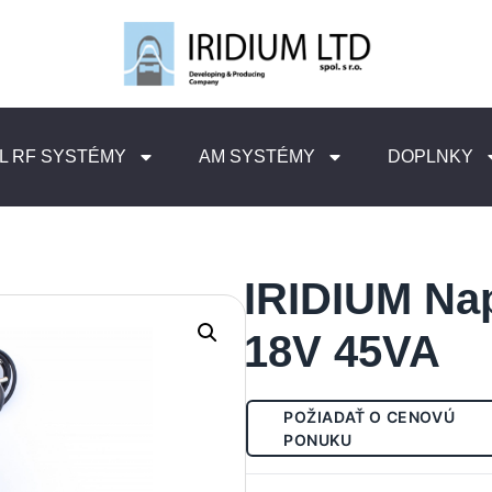
L RF SYSTÉMY
AM SYSTÉMY
DOPLNKY
IRIDIUM Nap
18V 45VA
POŽIADAŤ O CENOVÚ
PONUKU