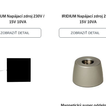
IUM Napájací zdroj 230V /
IRIDIUM Napájací zdroj 2
15V 10VA
15V 10VA
ZOBRAZIŤ DETAIL
ZOBRAZIŤ DETAIL
Magnetický super oddelo