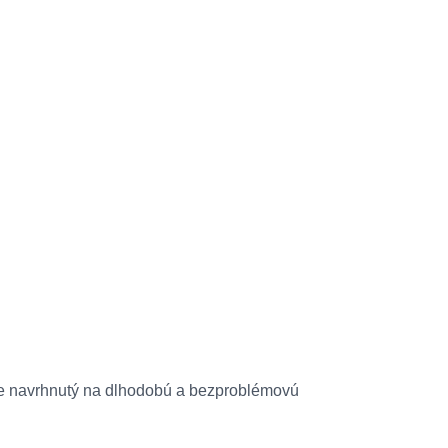
 je navrhnutý na dlhodobú a bezproblémovú