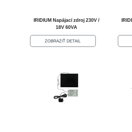
IRIDIUM Napájací zdroj 230V /
IRID
18V 60VA
ZOBRAZIŤ DETAIL