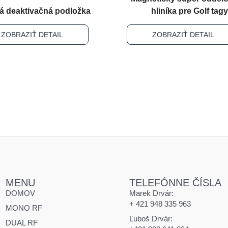
á deaktivačná podložka
hliníka pre Golf tag
ZOBRAZIŤ DETAIL
ZOBRAZIŤ DETAIL
MENU
TELEFÓNNE ČÍSLA
DOMOV
Marek Drvár:
+ 421 948 335 963
MONO RF
Ľuboš Drvár:
DUAL RF