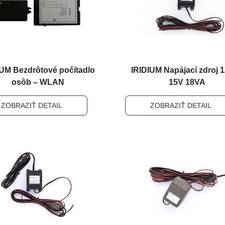
IUM Bezdrôtové počítadlo
IRIDIUM Napájací zdroj 1
osôb – WLAN
15V 18VA
ZOBRAZIŤ DETAIL
ZOBRAZIŤ DETAIL