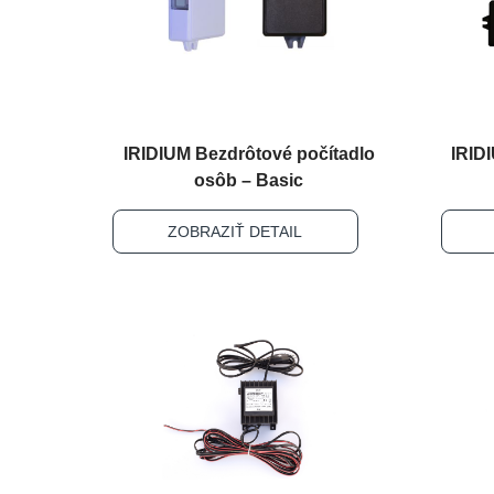
IRIDIUM Bezdrôtové počítadlo
IRID
osôb – Basic
ZOBRAZIŤ DETAIL