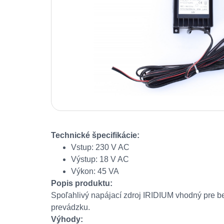
Technické špecifikácie:
Vstup: 230 V AC
Výstup: 18 V AC
Výkon: 45 VA
Popis produktu:
Spoľahlivý napájací zdroj IRIDIUM vhodný pre b
prevádzku.
Výhody: