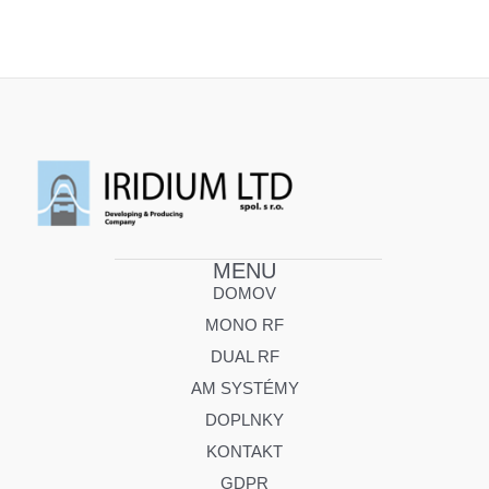
MENU
DOMOV
MONO RF
DUAL RF
AM SYSTÉMY
DOPLNKY
KONTAKT
GDPR