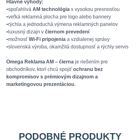
Hlavné výhody:
•spoľahlivá
AM technológia
s vysokou presnosťou
•veľká reklamná plocha pre logo alebo bannery
•rýchla a jednoduchá výmena reklamných panelov
•luxusný dizajn v
čiernom prevedení
•možnosť
Wi-Fi pripojenia
a vzdialenej správy
•slovenská výroba, okamžitá dostupnosť a rýchly servis
Omega Reklama AM – čierna
je riešením pre
obchodníkov, ktorí chcú spojiť
ochranu bez
kompromisov s prémiovým dizajnom a
marketingovou prezentáciou
.
PODOBNÉ PRODUKTY