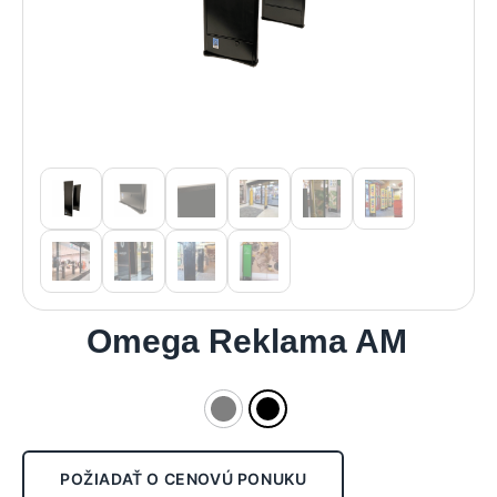
Omega Reklama AM
POŽIADAŤ O CENOVÚ PONUKU