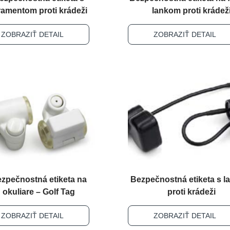
ramentom proti krádeži
lankom proti krádež
ZOBRAZIŤ DETAIL
ZOBRAZIŤ DETAIL
zpečnostná etiketa na
Bezpečnostná etiketa s 
okuliare – Golf Tag
proti krádeži
ZOBRAZIŤ DETAIL
ZOBRAZIŤ DETAIL