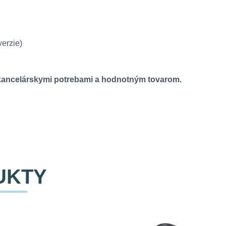
erzie)
, kancelárskymi potrebami a hodnotným tovarom.
UKTY