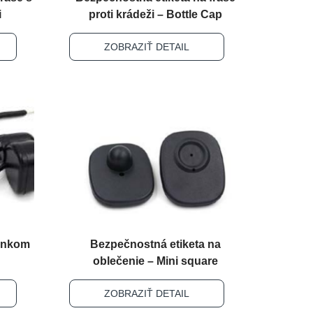
i
proti krádeži – Bottle Cap
ZOBRAZIŤ DETAIL
lankom
Bezpečnostná etiketa na
oblečenie – Mini square
ZOBRAZIŤ DETAIL