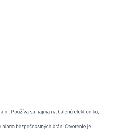
jni. Používa sa najmä na balenú elektroniku,
je alarm bezpečnostných brán. Otvorenie je