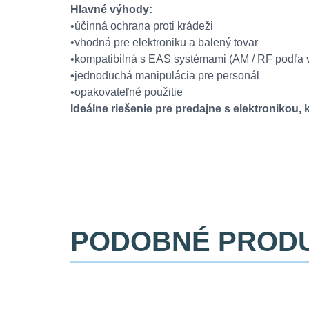
Hlavné výhody:
•účinná ochrana proti krádeži
•vhodná pre elektroniku a balený tovar
•kompatibilná s EAS systémami (AM / RF podľa v
•jednoduchá manipulácia pre personál
•opakovateľné použitie
Ideálne riešenie pre predajne s elektronikou
PODOBNÉ PROD