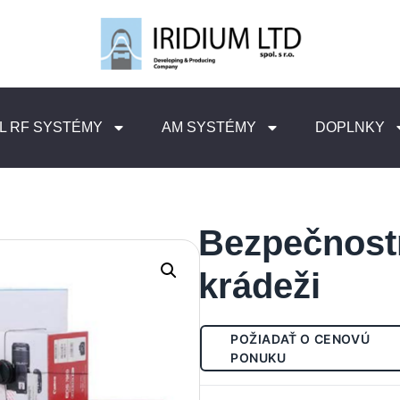
L RF SYSTÉMY
AM SYSTÉMY
DOPLNKY
Bezpečnostn
krádeži
POŽIADAŤ O CENOVÚ
PONUKU