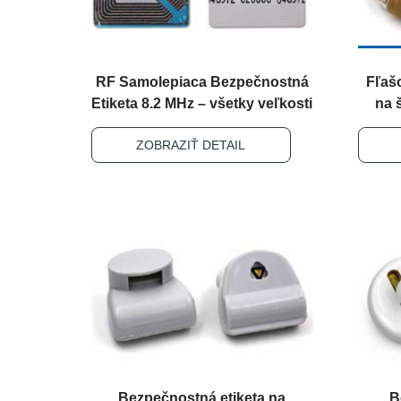
RF Samolepiaca Bezpečnostná
Fľaš
Etiketa 8.2 MHz – všetky veľkosti
na 
ZOBRAZIŤ DETAIL
Bezpečnostná etiketa na
B