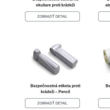
okuliare proti krádeži
at
ZOBRAZIŤ DETAIL
Bezpečnostná etiketa proti
Be
krádeži – Pencil
ZOBRAZIŤ DETAIL