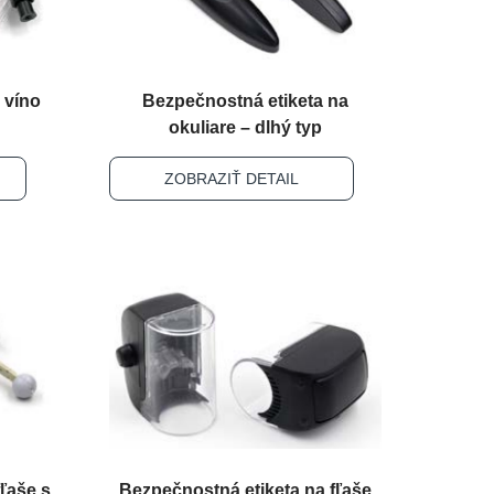
 víno
Bezpečnostná etiketa na
okuliare – dlhý typ
ZOBRAZIŤ DETAIL
ľaše s
Bezpečnostná etiketa na fľaše