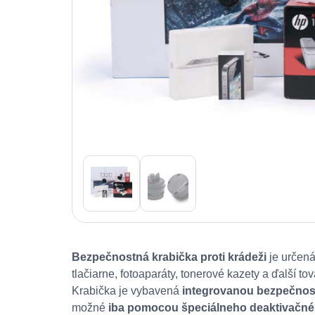
Bezpečnostná krabička proti krádeži
je určená
tlačiarne, fotoaparáty, tonerové kazety a ďalší t
Krabička je vybavená
integrovanou bezpečnos
možné
iba pomocou špeciálneho deaktivačnéh