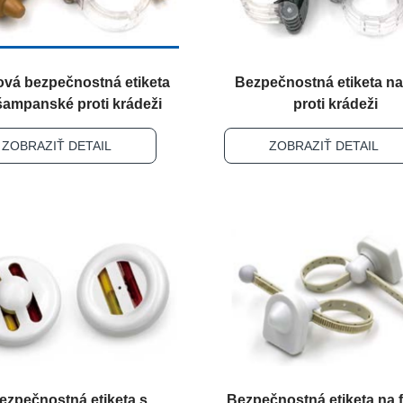
ová bezpečnostná etiketa
Bezpečnostná etiketa na
šampanské proti krádeži
proti krádeži
ZOBRAZIŤ DETAIL
ZOBRAZIŤ DETAIL
ezpečnostná etiketa s
Bezpečnostná etiketa na f