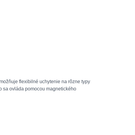
ožňuje flexibilné uchytenie na rôzne typy
cho sa ovláda pomocou magnetického