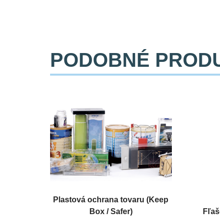
PODOBNÉ PROD
Plastová ochrana tovaru (Keep
Box / Safer)
Fľaš