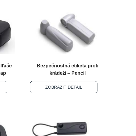
fľaše
Bezpečnostná etiketa proti
Cap
krádeži – Pencil
ZOBRAZIŤ DETAIL