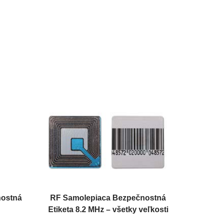
nostná
RF Samolepiaca Bezpečnostná
Etiketa 8.2 MHz – všetky veľkosti