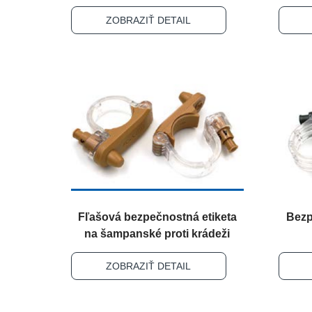
ZOBRAZIŤ DETAIL
Fľašová bezpečnostná etiketa
Bezp
na šampanské proti krádeži
ZOBRAZIŤ DETAIL