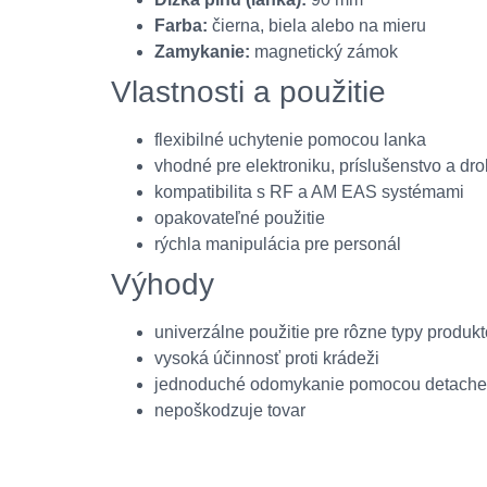
Farba:
čierna, biela alebo na mieru
Zamykanie:
magnetický zámok
Vlastnosti a použitie
flexibilné uchytenie pomocou lanka
vhodné pre elektroniku, príslušenstvo a dro
kompatibilita s RF a AM EAS systémami
opakovateľné použitie
rýchla manipulácia pre personál
Výhody
univerzálne použitie pre rôzne typy produk
vysoká účinnosť proti krádeži
jednoduché odomykanie pomocou detache
nepoškodzuje tovar