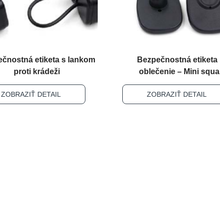
čnostná etiketa s lankom
Bezpečnostná etiketa
proti krádeži
oblečenie – Mini squa
ZOBRAZIŤ DETAIL
ZOBRAZIŤ DETAIL