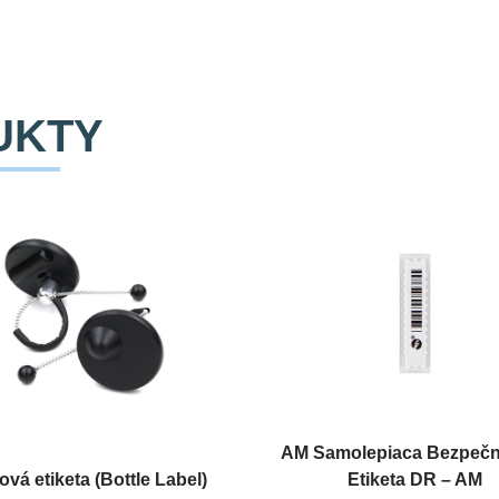
UKTY
AM Samolepiaca Bezpeč
ová etiketa (Bottle Label)
Etiketa DR – AM