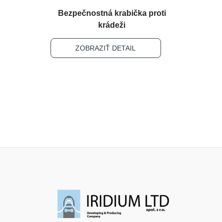
Bezpečnostná krabička proti
krádeži
ZOBRAZIŤ DETAIL