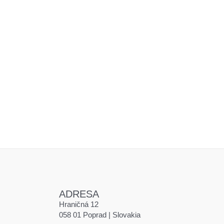
ADRESA
Hraničná 12
058 01 Poprad | Slovakia