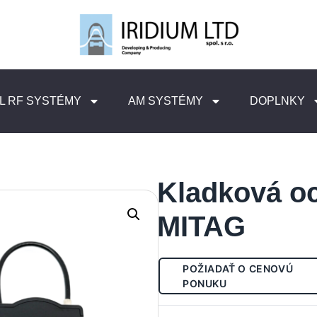
L RF SYSTÉMY
AM SYSTÉMY
DOPLNKY
Kladková o
MITAG
POŽIADAŤ O CENOVÚ
PONUKU