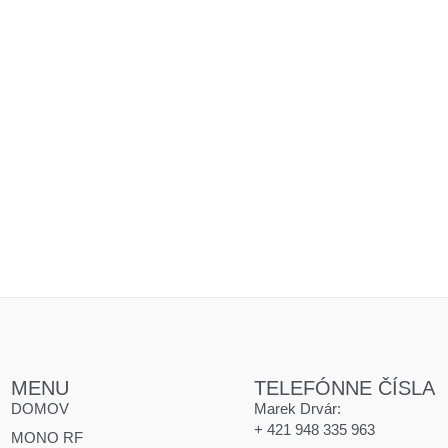
MENU
TELEFÓNNE ČÍSLA
DOMOV
Marek Drvár:
+ 421 948 335 963
MONO RF